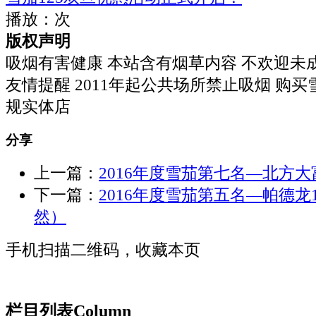
播放：
次
版权声明
吸烟有害健康 本站含有烟草内容 不欢迎未
友情提醒 2011年起公共场所禁止吸烟 购
规实体店
分享
上一篇：
2016年度雪茄第七名—北方大
下一篇：
2016年度雪茄第五名—帕德龙1
然）
手机扫描二维码，收藏本页
栏目列表
Column