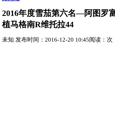
2016年度雪茄第六名—阿图罗
植马格南R维托拉44
未知
发布时间：
2016-12-20 10:45
阅读：
次