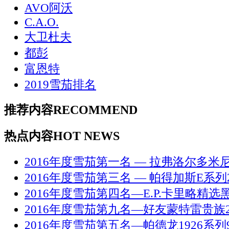
AVO阿沃
C.A.O.
大卫杜夫
都彭
富恩特
2019雪茄排名
推荐内容
RECOMMEND
热点内容
HOT NEWS
2016年度雪茄第一名 — 拉弗洛尔多米
2016年度雪茄第三名 — 帕得加斯E系列
2016年度雪茄第四名—E.P.卡里略精选
2016年度雪茄第九名—好友蒙特雷贵族
2016年度雪茄第五名—帕德龙1926系列