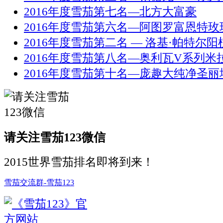
2016年度雪茄第七名—北方大富豪
2016年度雪茄第六名—阿图罗富恩特玫
2016年度雪茄第二名 — 洛基·帕特尔阳
2016年度雪茄第八名—奥利瓦V系列米
2016年度雪茄第十名—庞趣大纯净圣丽
请关注雪茄123微信
2015世界雪茄排名即将到来！
雪茄交流群-雪茄123