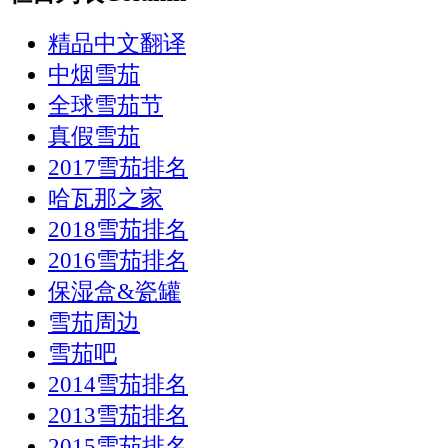
精品中文翻译
中烟雪茄
全球雪茄节
真假雪茄
2017雪茄排名
哈瓦那之家
2018雪茄排名
2016雪茄排名
保湿盒&瓷罐
雪茄周边
雪茄吧
2014雪茄排名
2013雪茄排名
2015雪茄排名