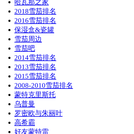
哈瓦那之家
2018雪茄排名
2016雪茄排名
保湿盒&瓷罐
雪茄周边
雪茄吧
2014雪茄排名
2013雪茄排名
2015雪茄排名
2008-2010雪茄排名
蒙特克里斯托
乌普曼
罗密欧与朱丽叶
高希霸
好友蒙特雷