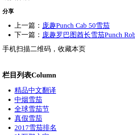
分享
上一篇：
庞趣Punch Cab 50雪茄
下一篇：
庞趣罗巴图酋长雪茄Punch Robust
手机扫描二维码，收藏本页
栏目列表
Column
精品中文翻译
中烟雪茄
全球雪茄节
真假雪茄
2017雪茄排名