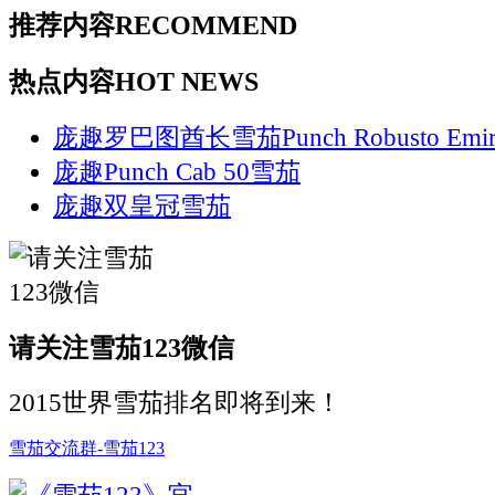
推荐内容
RECOMMEND
热点内容
HOT NEWS
庞趣罗巴图酋长雪茄Punch Robusto Emira
庞趣Punch Cab 50雪茄
庞趣双皇冠雪茄
请关注雪茄123微信
2015世界雪茄排名即将到来！
雪茄交流群-雪茄123