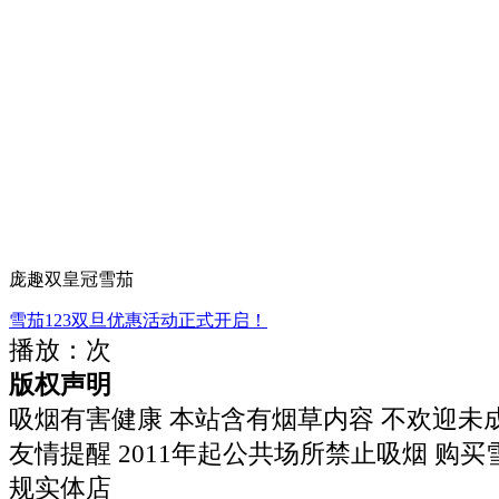
庞趣双皇冠雪茄
雪茄123双旦优惠活动正式开启！
播放：
次
版权声明
吸烟有害健康 本站含有烟草内容 不欢迎未
友情提醒 2011年起公共场所禁止吸烟 购
规实体店