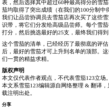
表，然后选择其中超过60种最高得分的雪
茄均取得了突出成绩（在我们的100分制中
我们让品尝协调员去雪茄店再次买了这些雪
识带，将它们分发给高级品尝师。每个雪茄
打分，然后挑选最好的25支，最终我们得到
这个雪茄的清单，已经经历了最彻底的评估
后，最好的雪茄才可上升到名单的顶部。这
们一贯的精益求精。
版权声明
本文仅代表作者观点，不代表雪茄123立场
本文系雪茄123编辑源自网络整理 & 翻译
载注明出处。
分享