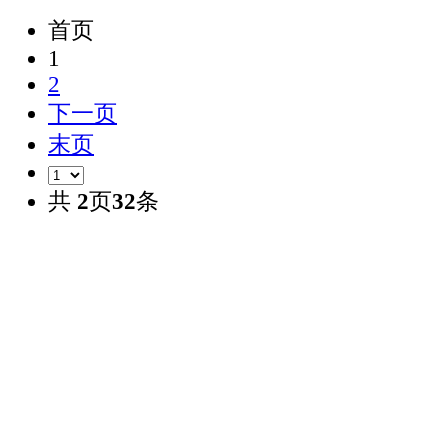
首页
1
2
下一页
末页
共
2
页
32
条