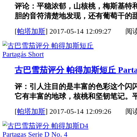
评论：平稳浓郁，山核桃，梅斯基特
胆的音符清楚地发现，还有葡萄干的甜味
[
帕塔加斯
]
2017-05-14 12:09:27 阅
古巴雪茄评分 帕得加斯短丘 Partagá
评：引人注目的是丰富的色彩这个闪
它有丰富的地球，核桃和坚韧笔记。平局
[
帕塔加斯
]
2017-05-14 12:09:26 阅