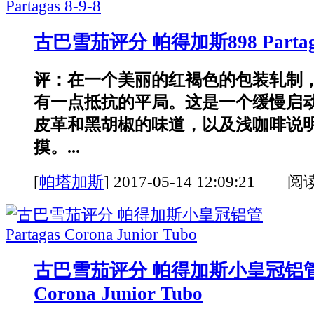
古巴雪茄评分 帕得加斯898 Partagas
评：在一个美丽的红褐色的包装轧制
有一点抵抗的平局。这是一个缓慢启
皮革和黑胡椒的味道，以及浅咖啡说
摸。...
[
帕塔加斯
]
2017-05-14 12:09:21 阅
古巴雪茄评分 帕得加斯小皇冠铝管 Pa
Corona Junior Tubo