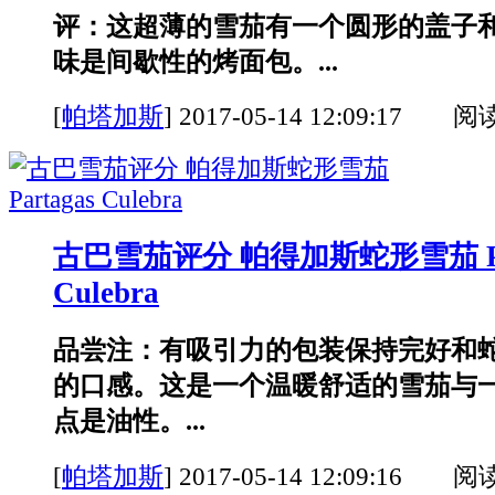
评：这超薄的雪茄有一个圆形的盖子
味是间歇性的烤面包。...
[
帕塔加斯
]
2017-05-14 12:09:17 阅
古巴雪茄评分 帕得加斯蛇形雪茄 Par
Culebra
品尝注：有吸引力的包装保持完好和
的口感。这是一个温暖舒适的雪茄与
点是油性。...
[
帕塔加斯
]
2017-05-14 12:09:16 阅