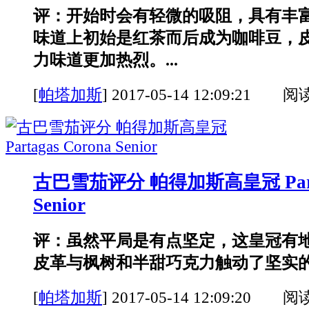
评：开始时会有轻微的吸阻，具有丰
味道上初始是红茶而后成为咖啡豆，
力味道更加热烈。...
[
帕塔加斯
]
2017-05-14 12:09:21 阅
古巴雪茄评分 帕得加斯高皇冠 Partag
Senior
评：虽然平局是有点坚定，这皇冠有
皮革与枫树和半甜巧克力触动了坚实的核
[
帕塔加斯
]
2017-05-14 12:09:20 阅