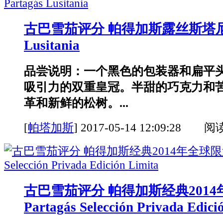
古巴雪茄评分 帕得加斯露丝斯塔尼亚 
Lusitania
品尝说明：一个黑色的包装器和扁平
吸引力的双重皇冠。半甜的巧克力和
革和新鲜的松树。...
[
帕塔加斯
]
2017-05-14 12:09:28 阅
古巴雪茄评分 帕得加斯经典201
Partagás Selección Privada Edici