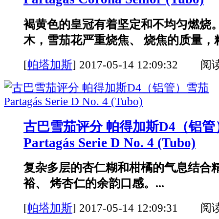
褐黄色的皇冠有着坚定和不均匀燃烧
木，雪茄花严重烧焦、 烧焦的质量，粘
[
帕塔加斯
]
2017-05-14 12:09:32 阅
古巴雪茄评分 帕得加斯D4（铝管
Partagás Serie D No. 4 (Tubo)
复杂多层的杏仁糊和柑橘的气息结合
裕、 烤杏仁的余韵口感。...
[
帕塔加斯
]
2017-05-14 12:09:31 阅