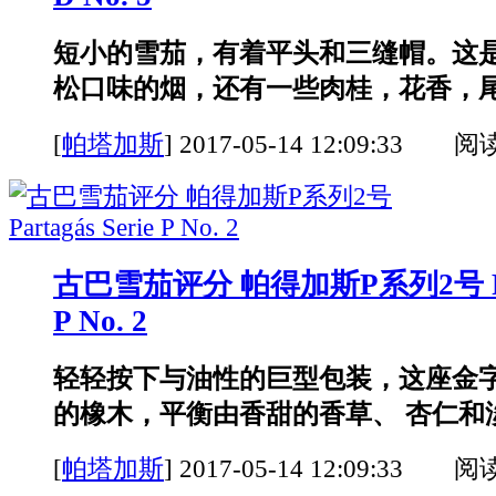
短小的雪茄，有着平头和三缝帽。这
松口味的烟，还有一些肉桂，花香，尾段
[
帕塔加斯
]
2017-05-14 12:09:33 阅
古巴雪茄评分 帕得加斯P系列2号 Part
P No. 2
轻轻按下与油性的巨型包装，这座金字
的橡木，平衡由香甜的香草、 杏仁和淡
[
帕塔加斯
]
2017-05-14 12:09:33 阅