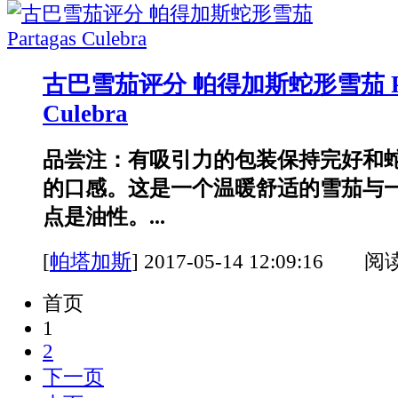
古巴雪茄评分 帕得加斯蛇形雪茄 Par
Culebra
品尝注：有吸引力的包装保持完好和
的口感。这是一个温暖舒适的雪茄与
点是油性。...
[
帕塔加斯
]
2017-05-14 12:09:16 阅
首页
1
2
下一页