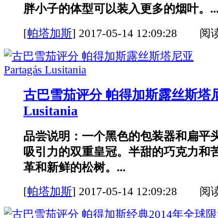
胖小子的体型可以装入更多的烟叶。..
[
帕塔加斯
]
2017-05-14 12:09:28 阅
古巴雪茄评分 帕得加斯露丝斯塔尼亚 
Lusitania
品尝说明：一个黑色的包装器和扁平
吸引力的双重皇冠。半甜的巧克力和
革和新鲜的松树。...
[
帕塔加斯
]
2017-05-14 12:09:28 阅