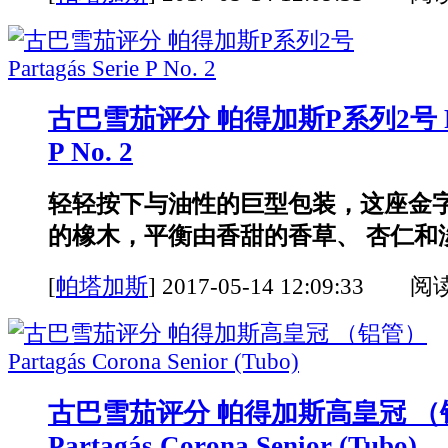
古巴雪茄评分 帕得加斯P系列2号 Part
P No. 2
轻轻按下与油性的巨型包装，这座金字
的橡木，平衡由香甜的香草、 杏仁和淡
[
帕塔加斯
]
2017-05-14 12:09:33 阅
古巴雪茄评分 帕得加斯高皇冠 （
Partagás Corona Senior (Tubo)