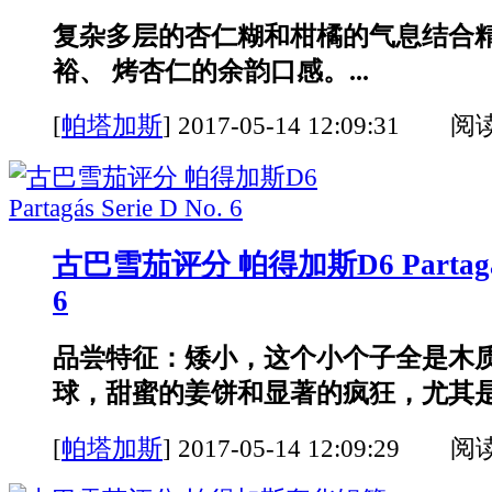
复杂多层的杏仁糊和柑橘的气息结合
裕、 烤杏仁的余韵口感。...
[
帕塔加斯
]
2017-05-14 12:09:31 阅
古巴雪茄评分 帕得加斯D6 Partagás S
6
品尝特征：矮小，这个小个子全是木
球，甜蜜的姜饼和显著的疯狂，尤其是在
[
帕塔加斯
]
2017-05-14 12:09:29 阅