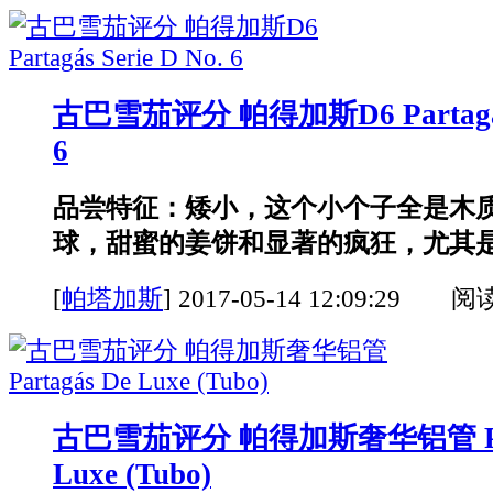
古巴雪茄评分 帕得加斯D6 Partagás S
6
品尝特征：矮小，这个小个子全是木
球，甜蜜的姜饼和显著的疯狂，尤其是在
[
帕塔加斯
]
2017-05-14 12:09:29 阅
古巴雪茄评分 帕得加斯奢华铝管 Part
Luxe (Tubo)