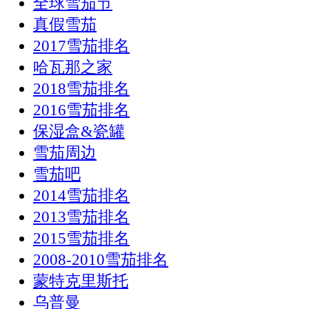
全球雪茄节
真假雪茄
2017雪茄排名
哈瓦那之家
2018雪茄排名
2016雪茄排名
保湿盒&瓷罐
雪茄周边
雪茄吧
2014雪茄排名
2013雪茄排名
2015雪茄排名
2008-2010雪茄排名
蒙特克里斯托
乌普曼