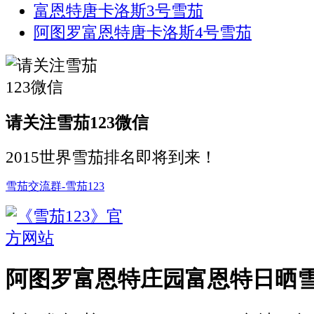
富恩特唐卡洛斯3号雪茄
阿图罗富恩特唐卡洛斯4号雪茄
请关注雪茄123微信
2015世界雪茄排名即将到来！
雪茄交流群-雪茄123
阿图罗富恩特庄园富恩特日晒