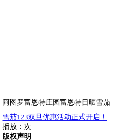
阿图罗富恩特庄园富恩特日晒雪茄
雪茄123双旦优惠活动正式开启！
播放：
次
版权声明