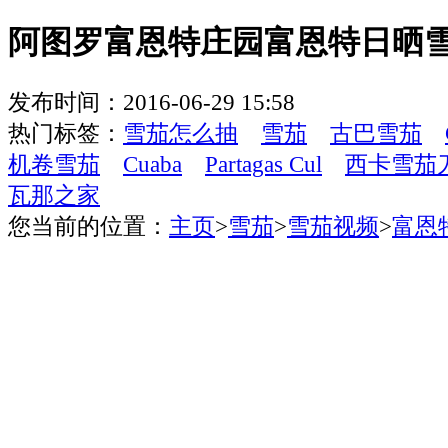
阿图罗富恩特庄园富恩特日晒
发布时间：2016-06-29 15:58
热门标签：
雪茄怎么抽
雪茄
古巴雪茄
机卷雪茄
Cuaba
Partagas Cul
西卡雪茄
瓦那之家
您当前的位置：
主页
>
雪茄
>
雪茄视频
>
富恩