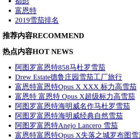
都彭
富恩特
2019雪茄排名
推荐内容
RECOMMEND
热点内容
HOT NEWS
阿图罗富恩特858马杜罗雪茄
Drew Estate德鲁庄园雪茄工厂旅行
富恩特富恩特Opus X XXX 标力高雪茄
富恩特 富恩特 Opus X超级标力高雪茄
阿图罗富恩特海明威名作马杜罗雪茄
阿图罗富恩特海明威经典自然雪茄
阿图罗富恩特Anejo Lancero 雪茄
富恩特富恩特Opus X失落之城罗布图雪