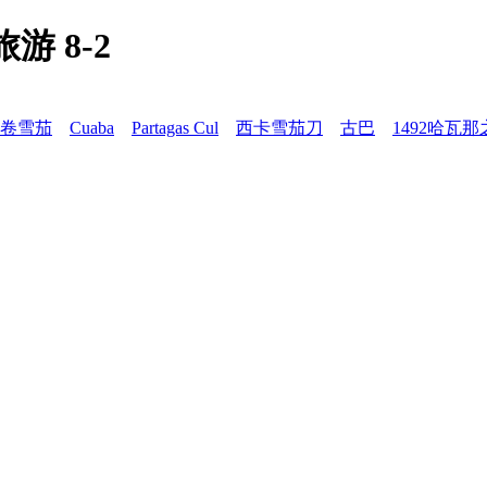
游 8-2
卷雪茄
Cuaba
Partagas Cul
西卡雪茄刀
古巴
1492哈瓦