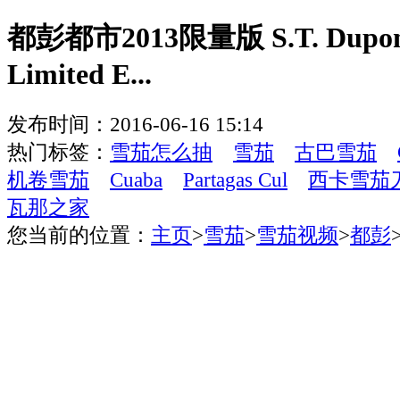
都彭都市2013限量版 S.T. Dupont 
Limited E...
发布时间：2016-06-16 15:14
热门标签：
雪茄怎么抽
雪茄
古巴雪茄
机卷雪茄
Cuaba
Partagas Cul
西卡雪茄
瓦那之家
您当前的位置：
主页
>
雪茄
>
雪茄视频
>
都彭