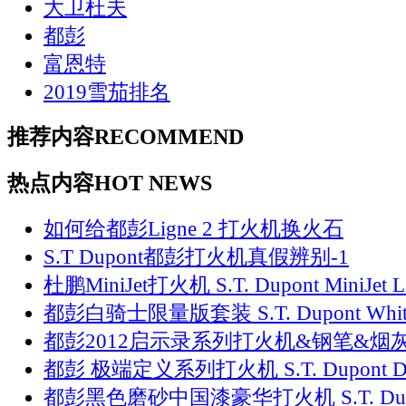
大卫杜夫
都彭
富恩特
2019雪茄排名
推荐内容
RECOMMEND
热点内容
HOT NEWS
如何给都彭Ligne 2 打火机换火石
S.T Dupont都彭打火机真假辨别-1
杜鹏MiniJet打火机 S.T. Dupont MiniJet Li
都彭白骑士限量版套装 S.T. Dupont Whit
都彭2012启示录系列打火机&钢笔&烟
都彭 极端定义系列打火机 S.T. Dupont De
都彭黑色磨砂中国漆豪华打火机 S.T. Du