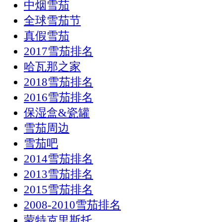
中烟雪茄
全球雪茄节
真假雪茄
2017雪茄排名
哈瓦那之家
2018雪茄排名
2016雪茄排名
保湿盒&瓷罐
雪茄周边
雪茄吧
2014雪茄排名
2013雪茄排名
2015雪茄排名
2008-2010雪茄排名
蒙特克里斯托