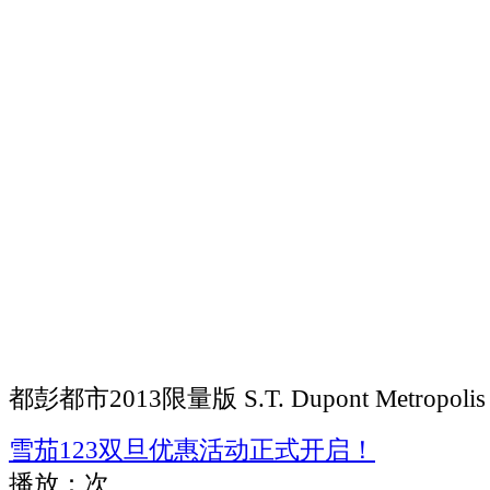
都彭都市2013限量版 S.T. Dupont Metropolis Li
雪茄123双旦优惠活动正式开启！
播放：
次