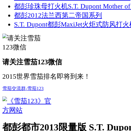
都彭珍珠母打火机S.T. Dupont Mother of P
都彭2012法兰西第二帝国系列
S.T. Dupont都彭MaxiJet火炬式防风打
请关注雪茄123微信
2015世界雪茄排名即将到来！
雪茄交流群-雪茄123
都彭都市2013限量版 S.T. Dupont 