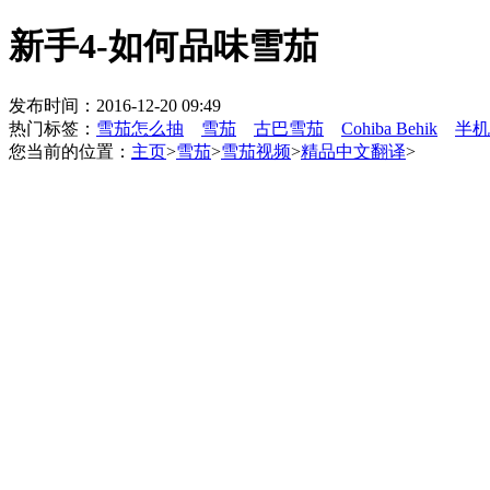
新手4-如何品味雪茄
发布时间：2016-12-20 09:49
热门标签：
雪茄怎么抽
雪茄
古巴雪茄
Cohiba Behik
半机
您当前的位置：
主页
>
雪茄
>
雪茄视频
>
精品中文翻译
>