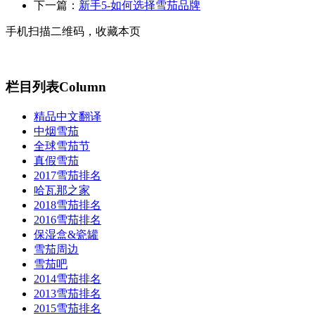
下一篇：
新手5-如何选择雪茄品牌
手机扫描二维码，收藏本页
栏目列表
Column
精品中文翻译
中烟雪茄
全球雪茄节
真假雪茄
2017雪茄排名
哈瓦那之家
2018雪茄排名
2016雪茄排名
保湿盒&瓷罐
雪茄周边
雪茄吧
2014雪茄排名
2013雪茄排名
2015雪茄排名