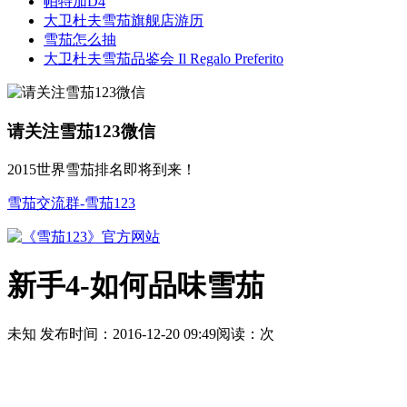
帕特加D4
大卫杜夫雪茄旗舰店游历
雪茄怎么抽
大卫杜夫雪茄品鉴会 Il Regalo Preferito
请关注雪茄123微信
2015世界雪茄排名即将到来！
雪茄交流群-雪茄123
新手4-如何品味雪茄
未知
发布时间：
2016-12-20 09:49
阅读：
次