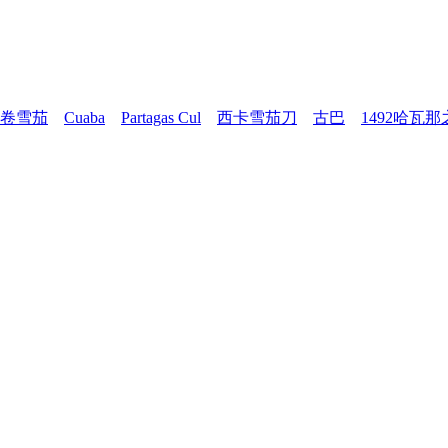
卷雪茄
Cuaba
Partagas Cul
西卡雪茄刀
古巴
1492哈瓦