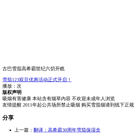
古巴雪茄高希霸世纪六切开瞧
雪茄123双旦优惠活动正式开启！
播放：
次
版权声明
吸烟有害健康 本站含有烟草内容 不欢迎未成年人浏览
友情提醒 2011年起公共场所禁止吸烟 购买雪茄烟请到线下正
分享
上一篇：
翻译：高希霸30周年雪茄保湿盒