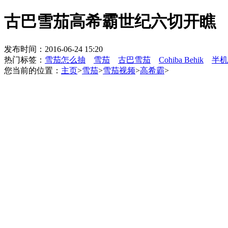
古巴雪茄高希霸世纪六切开瞧
发布时间：2016-06-24 15:20
热门标签：
雪茄怎么抽
雪茄
古巴雪茄
Cohiba Behik
半机
您当前的位置：
主页
>
雪茄
>
雪茄视频
>
高希霸
>