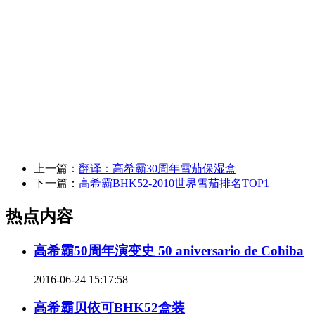
上一篇：
翻译：高希霸30周年雪茄保湿盒
下一篇：
高希霸BHK52-2010世界雪茄排名TOP1
热点内容
高希霸50周年演变史 50 aniversario de Cohiba
2016-06-24 15:17:58
高希霸贝依可BHK52盒装