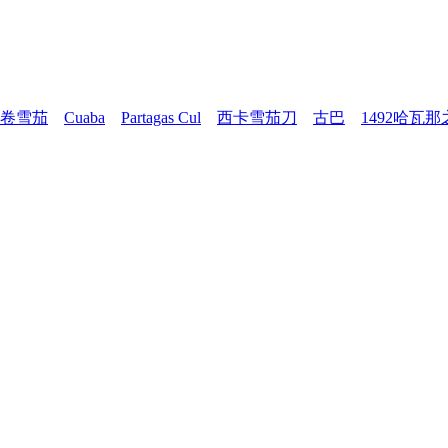
卷雪茄
Cuaba
Partagas Cul
西卡雪茄刀
古巴
1492哈瓦