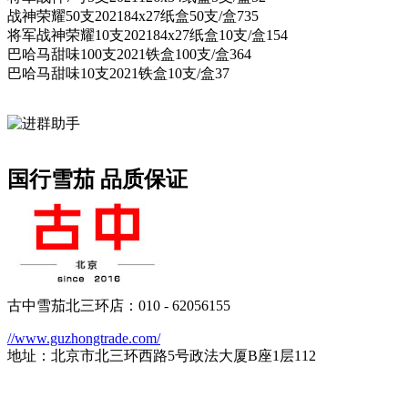
战神荣耀50支202184x27纸盒50支/盒735
将军战神荣耀10支202184x27纸盒10支/盒154
巴哈马甜味100支2021铁盒100支/盒364
巴哈马甜味10支2021铁盒10支/盒37
国行雪茄 品质保证
古中雪茄北三环店：010 - 62056155
//www.guzhongtrade.com/
地址：北京市北三环西路5号政法大厦B座1层112