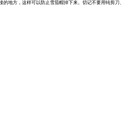
接的地方，这样可以防止雪茄帽掉下来。切记不要用钝剪刀、