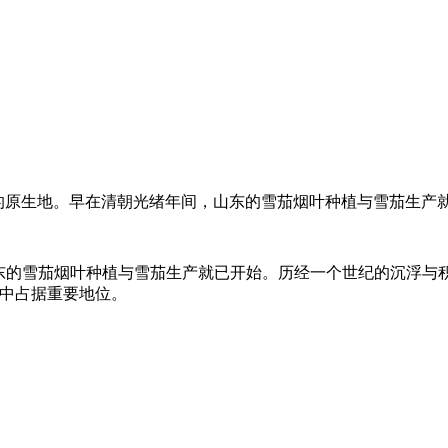
为是东方雪茄的原生地。早在清朝光绪年间，山东的雪茄烟叶种植与雪
东的雪茄烟叶种植与雪茄生产就已开始。历经一个世纪的沉浮与积
业中占据重要地位。