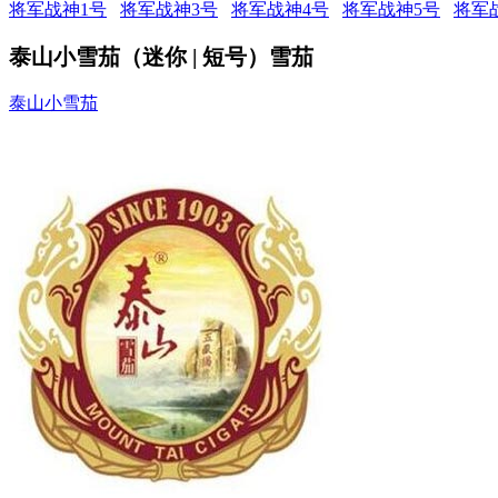
将军战神1号
将军战神3号
将军战神4号
将军战神5号
将军
泰山小雪茄（迷你 | 短号）雪茄
泰山小雪茄