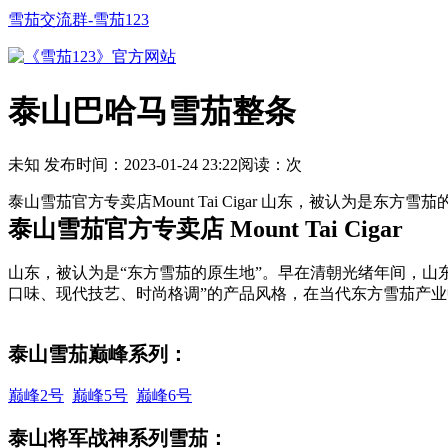
雪茄交流群-雪茄123
泰山巴哈马雪茄整条
未知
发布时间：
2023-01-24 23:22
阅读：
次
泰山雪茄官方专卖店Mount Tai Cigar 山东，被认
泰山雪茄官方专卖店 Mount Tai Cigar
山东，被认为是“东方雪茄的原生地”。早在清朝光绪年间，山
口味、现代技艺、时尚格调”的产品风格，在当代东方雪茄产
泰山雪茄巅峰系列：
巅峰2号
巅峰5号
巅峰6号
泰山
将军战神系列
雪茄：