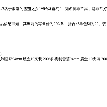
，取名于浪漫的雪茄之乡“巴哈马群岛”，知名度非常高，是非常
信息可知，其当前的零售价为220/条，折合成单包则为22。该
)
茄94mm 硬盒10支装 200/条 机制雪茄94mm 扁盒 10支装 200