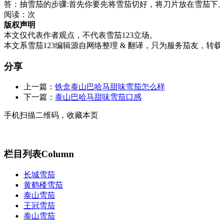
答：抽雪茄的步骤:首先你要先将雪茄切好，将刀片放在雪茄
阅读：
次
版权声明
本文仅代表作者观点，不代表雪茄123立场。
本文系雪茄123编辑源自网络整理 & 翻译，只为服务茄友，转
分享
上一篇：
铁盒泰山巴哈马甜味雪茄怎么样
下一篇：
泰山巴哈马甜味雪茄口感
手机扫描二维码，收藏本页
栏目列表
Column
长城雪茄
黄鹤楼雪茄
泰山雪茄
王冠雪茄
泰山雪茄