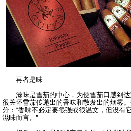
再者是味
滋味是雪茄的中心，为使雪茄口感到达
很关怀雪茄传递出的香味和散发出的烟雾。
分：“香味不必定要很强或很温文，但没有
滋味而言。”