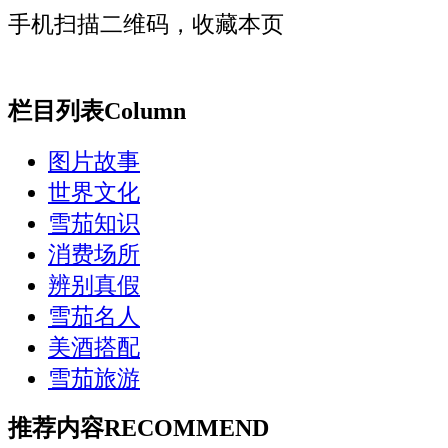
手机扫描二维码，收藏本页
栏目列表
Column
图片故事
世界文化
雪茄知识
消费场所
辨别真假
雪茄名人
美酒搭配
雪茄旅游
推荐内容
RECOMMEND