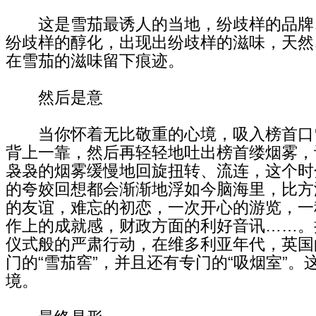
这是雪茄最诱人的当地，纷歧样的品牌
纷歧样的醇化，出现出纷歧样的滋味，天然
在雪茄的滋味留下痕迹。
然后是意
当你怀着无比敬重的心境，吸入榜首口
背上一靠，然后再轻轻地吐出榜首缕烟雾，
袅袅的烟雾缓慢地回旋扭转、流连，这个时
的夸姣回想都会渐渐地浮如今脑海里，比方
的友谊，难忘的初恋，一次开心的游览，一
作上的成就感，财政方面的利好音讯……。
仪式般的严肃行动，在维多利亚年代，英国
门的“雪茄窖”，并且还有专门的“吸烟室”。
境。