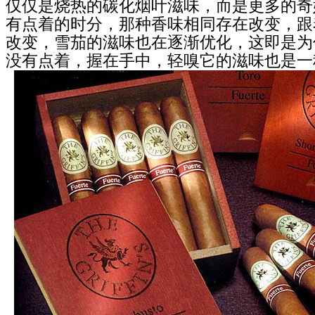
仅仅是烧热的碳化烟叶滋味，而是更多的奇
有点着的时分，那种香味相同存在改变，跟
改变，雪茄的滋味也在逐渐优化，这即是为
没有点着，握在手中，轻嗅它的滋味也是一