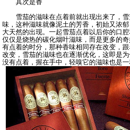
其次是香
雪茄的滋味在点着前就出现出来了，雪
味，这种滋味就像泥土的芳香，初始又浓郁
大天然的出现。一起雪茄点着以后你的口腔
仅仅是烧热的碳化烟叶滋味，而是更多的奇
有点着的时分，那种香味相同存在改变，跟
改变，雪茄的滋味也在逐渐优化，这即是为
没有点着，握在手中，轻嗅它的滋味也是一