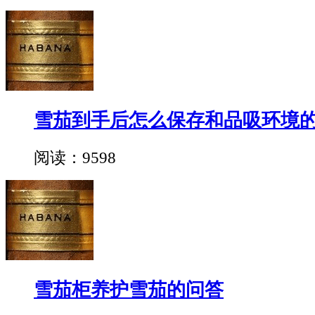
雪茄到手后怎么保存和品吸环境
阅读：9598
雪茄柜养护雪茄的问答