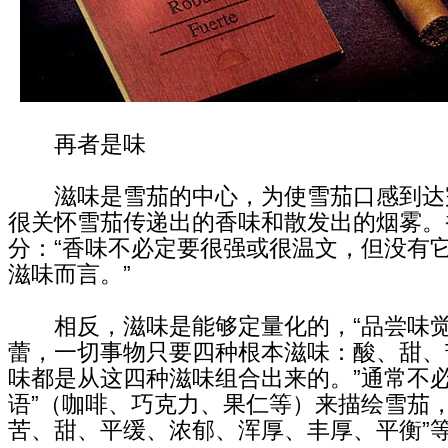
再者是味
滋味是雪茄的中心，为使雪茄口感到达
很关怀雪茄传递出的香味和散发出的烟雾。
分：“香味不必定要很强或很温文，但没有
滋味而言。”
相反，滋味是能够定量化的，“品尝味觉
蕾，一切事物只要四种根本滋味：酸、甜、
味都是从这四种滋味组合出来的。”通常不必
语”（咖啡、巧克力、果仁等）来描绘雪茄，
苦、甜、平缓、浓郁、浑厚、丰厚、平衡”