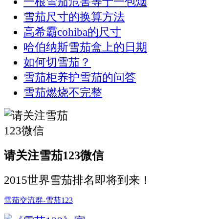
一根雪茄危害等于一包烟
雪茄尺寸的换算方法
高希霸cohiba的尺寸
哈伯纳斯雪茄盒上的日期
如何切雪茄？
雪茄柜养护雪茄的问答
雪茄燃烧不完整
请关注雪茄123微信
2015世界雪茄排名即将到来！
雪茄交流群-雪茄123